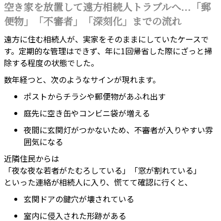
空き家を放置して遠方相続人トラブルへ…「郵
便物」「不審者」「深刻化」までの流れ
遠方に住む相続人が、実家をそのままにしていたケースで
す。定期的な管理はできず、年に1回帰省した際にざっと掃
除する程度の状態でした。
数年経つと、次のようなサインが現れます。
ポストからチラシや郵便物があふれ出す
庭先に空き缶やコンビニ袋が増える
夜間に玄関灯がつかないため、不審者が入りやすい雰
囲気になる
近隣住民からは
「夜な夜な若者がたむろしている」「窓が割れている」
といった連絡が相続人に入り、慌てて確認に行くと、
玄関ドアの鍵穴が壊されている
室内に侵入された形跡がある