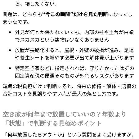
ら、壊したくない」
問題は、どちらも
“今この瞬間”だけを見た判断
になってし
まう点です。
外見が何とか保たれていても、内部の柱や土台が白蟻
でスカスカという建物は少なくありません
放置が長期化すると、屋根・外壁の破損が進み、足場
や養生シートを増やす必要が出て解体費が上がります
特定空き家などに指定されれば、守りたかったはずの
固定資産税の優遇そのものが外れるリスクがあります
短期の税負担だけで判断すると、将来の修繕・解体・賠償の
合計コストを見誤りやすい点が最大の落とし穴です。
空き家が何年まで放置していいの？年数より
「状態」で判断する見極めポイント
「何年放置したらアウトか」という質問をよく受けますが、