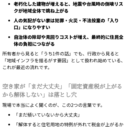
老朽化した建物が増えると、地震や台風時の倒壊リス
クが地域全体で跳ね上がる
人の気配がない家は犯罪・火災・不法投棄の「入り
口」になりやすい
自治体の除却や見回りコストが増え、最終的に住民全
体の負担につながる
所有者から見ると「うち1件の話」でも、行政から見ると
「地域インフラを揺るがす要因」として扱われ始めている、
これが最近の流れです。
空き家が「まだ大丈夫」「固定資産税が上がる
から解体しない」は落とし穴
現場で本当によく聞くのが、この2つの言葉です。
「まだ傾いていないから大丈夫」
「解体すると住宅用地の特例が外れて税金が上がるか