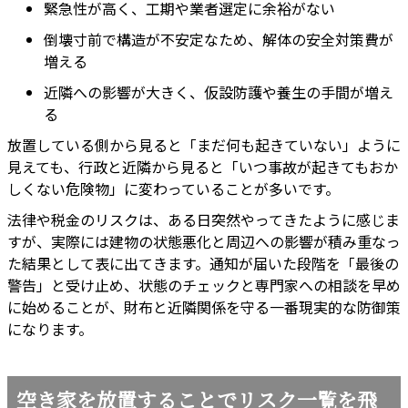
緊急性が高く、工期や業者選定に余裕がない
倒壊寸前で構造が不安定なため、解体の安全対策費が
増える
近隣への影響が大きく、仮設防護や養生の手間が増え
る
放置している側から見ると「まだ何も起きていない」ように
見えても、行政と近隣から見ると「いつ事故が起きてもおか
しくない危険物」に変わっていることが多いです。
法律や税金のリスクは、ある日突然やってきたように感じま
すが、実際には建物の状態悪化と周辺への影響が積み重なっ
た結果として表に出てきます。通知が届いた段階を「最後の
警告」と受け止め、状態のチェックと専門家への相談を早め
に始めることが、財布と近隣関係を守る一番現実的な防御策
になります。
空き家を放置することでリスク一覧を飛