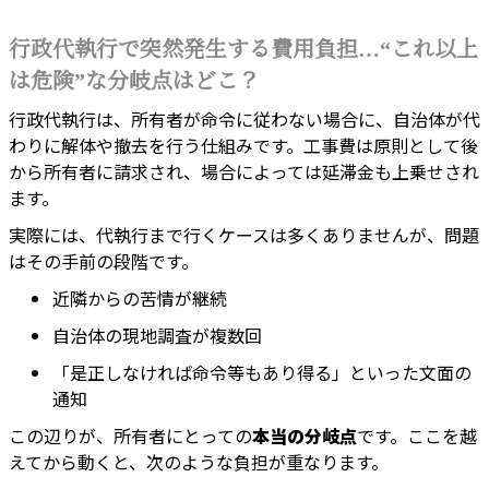
行政代執行で突然発生する費用負担…“これ以上
は危険”な分岐点はどこ？
行政代執行は、所有者が命令に従わない場合に、自治体が代
わりに解体や撤去を行う仕組みです。工事費は原則として後
から所有者に請求され、場合によっては延滞金も上乗せされ
ます。
実際には、代執行まで行くケースは多くありませんが、問題
はその手前の段階です。
近隣からの苦情が継続
自治体の現地調査が複数回
「是正しなければ命令等もあり得る」といった文面の
通知
この辺りが、所有者にとっての
本当の分岐点
です。ここを越
えてから動くと、次のような負担が重なります。