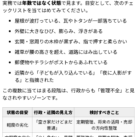
実務では
年数ではなく状態
で見ます。目安として、次のチェ
ックリストを当てはめてみてください。
屋根が波打っている、瓦やトタンが一部落ちている
外壁に大きなひび、膨らみ、浮きがある
玄関・窓周りの木枠が黒ずみ、指で押すと柔らかい
雑草が腰の高さを超え、道路にはみ出している
郵便物やチラシがポストからあふれている
近隣から「子どもが入り込んでいる」「夜に人影がす
る」と指摘された
この複数に当てはまる段階は、行政からも「管理不全」と見
なされやすいゾーンです。
状態の目安
行政・近隣の見え方
検討すべきこと
「空き家だけどまだ
定期管理、将来の活用・売却
軽度の劣化
普通」
の方向性整理