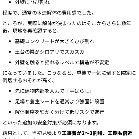
外壁にひび割れ
程度で、通常の木造解体の費用感でした。
ところが、実際に解体が決まったのはそこからさらに数年
後。現地を再確認すると、
基礎コンクリートが大きくひび割れ
土台の梁がシロアリでスカスカ
外壁を触ると揺れるレベルで構造が不安定
になっていました。こうなると、重機で一気に倒すと隣家に
倒壊するおそれが高く、
先に建物内部を人力で「手ばらし」
足場と養生シートを通常より強固に設置
解体順序を細かく分けて低リスクで進行
といった追加の安全対策が必須になります。
結果として、当初見積より
工事費が2〜3割増、工期も倍近