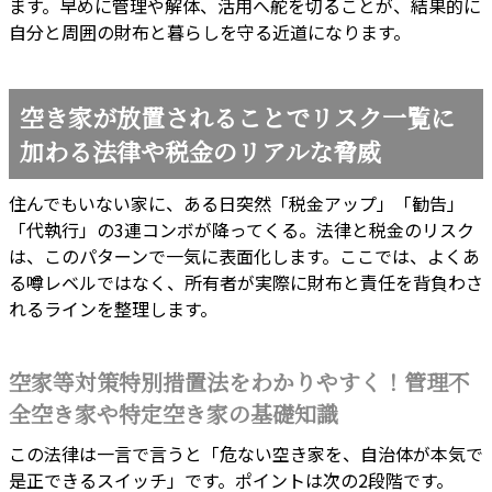
ます。早めに管理や解体、活用へ舵を切ることが、結果的に
自分と周囲の財布と暮らしを守る近道になります。
空き家が放置されることでリスク一覧に
加わる法律や税金のリアルな脅威
住んでもいない家に、ある日突然「税金アップ」「勧告」
「代執行」の3連コンボが降ってくる。法律と税金のリスク
は、このパターンで一気に表面化します。ここでは、よくあ
る噂レベルではなく、所有者が実際に財布と責任を背負わさ
れるラインを整理します。
空家等対策特別措置法をわかりやすく！管理不
全空き家や特定空き家の基礎知識
この法律は一言で言うと「危ない空き家を、自治体が本気で
是正できるスイッチ」です。ポイントは次の2段階です。