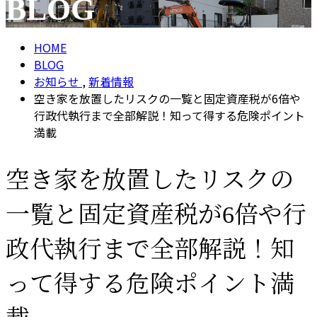
BLOG
メールフォーム
HOME
BLOG
お知らせ
,
新着情報
空き家を放置したリスクの一覧と固定資産税が6倍や
行政代執行まで全部解説！知って得する危険ポイント
満載
空き家を放置したリスクの
一覧と固定資産税が6倍や行
政代執行まで全部解説！知
って得する危険ポイント満