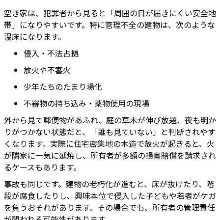
空き家は、犯罪者から見ると「周囲の目が届きにくい安全地
帯」になりやすいです。特に管理不全の建物は、次のような
温床になります。
侵入・不法占拠
放火や不審火
少年たちのたまり場化
不審物の持ち込み・薬物使用の現場
外から見て郵便物があふれ、庭の草木が伸び放題、夜も明か
りがつかない状態だと、「誰も見ていない」と判断されやす
くなります。実際に住宅密集地の木造で放火が起きると、火
が隣家に一気に延焼し、所有者が多額の損害賠償を請求され
るケースもあります。
事故も同じです。建物の老朽化が進むと、床が抜けたり、階
段が腐食したりし、興味本位で侵入した子どもや若者がケガ
を負うおそれがあります。その場合でも、所有者の管理責任
が問われる可能性があります。