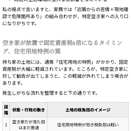
私の視点で言いますと、実務では「近隣からの苦情＋現地確
認で危険箇所あり」の組み合わせが、特定空き家への入り口
になりがちです。
空き家が放置で固定資産税6倍になるタイミン
グ、住宅用地特例の罠
持ち家の土地には、通常「住宅用地の特例」がかかり、固定
資産税が大幅に軽減されています。ところが、特定空き家に
対して勧告が出てしまうと、この軽減が外れてしまう場合が
あります。
発生しがちな流れを整理すると下の通りです。
段
状態・行政の動き
土地の税負担のイメージ
階
空き家だが見た目
1
住宅用地特例が効き税負担は軽い
はまだ普通