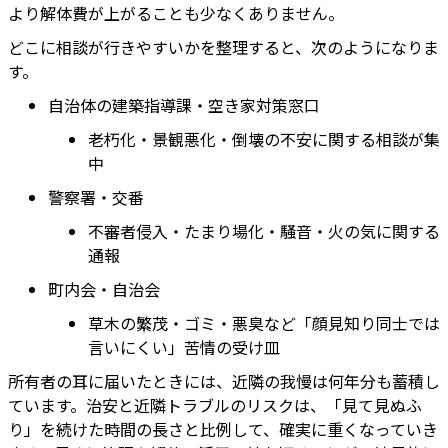
より解体費が上がることも少なくありません。
どこに相談が行きやすいかを整理すると、次のようになりま
す。
自治体の建築指導課・空き家対策窓口
老朽化・景観悪化・倒壊の不安に関する相談が集
中
警察署・交番
不審者侵入・たまり場化・騒音・火の気に関する
通報
町内会・自治会
草木の繁茂・ゴミ・悪臭など「顔見知り同士では
言いにくい」苦情の受け皿
所有者の耳に届いたときには、近隣の我慢は何年分も蓄積し
ています。治安と近隣トラブルのリスクは、「見て見ぬふ
り」を続けた時間の長さと比例して、確実に重くなっていき