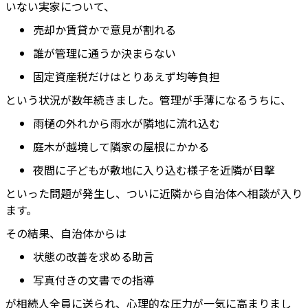
いない実家について、
売却か賃貸かで意見が割れる
誰が管理に通うか決まらない
固定資産税だけはとりあえず均等負担
という状況が数年続きました。管理が手薄になるうちに、
雨樋の外れから雨水が隣地に流れ込む
庭木が越境して隣家の屋根にかかる
夜間に子どもが敷地に入り込む様子を近隣が目撃
といった問題が発生し、ついに近隣から自治体へ相談が入り
ます。
その結果、自治体からは
状態の改善を求める助言
写真付きの文書での指導
が相続人全員に送られ、心理的な圧力が一気に高まりまし