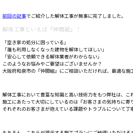
前回の記事
でご紹介した解体工事が無事に完了しました。
解体工事といえば『仲間組』！
「空き家の処分に困っている」
「誰も利用しなくなった建物を解体してほしい」
「安心して依頼できる解体業者がわからない」
このようなお悩みやご要望はございませんか？
大阪府和泉市の『仲間組』にご相談いただければ、最適な施
解体工事において豊富な知識と高い技術力をもつ弊社は、こ
施工にあたって大切にしているのは『お客さまの気持ちに寄
それぞれのお客さまが抱えている課題やトラブルについて丁
もちろん、こちらが提示する施工プランにご納得いただける