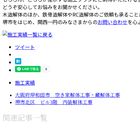
どうぞ安心してお悩みをお聞かせください。
木造解体のほか、鉄骨造解体やRC造解体のご依頼も承ること
堺市をはじめ、関西一円のみなさまからの
お問い合わせ
を心
ツイート
施工実績
大阪府岸和田市 空き家解体工事・蔵解体工事
堺市北区 ビル3階 内装解体工事
関連記事一覧