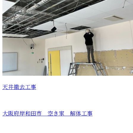
天井撤去工事
大阪府岸和田市 空き家 解体工事