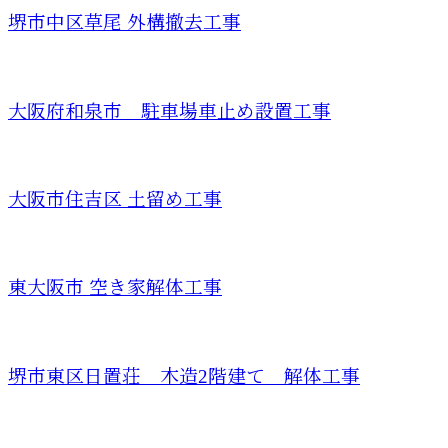
堺市中区草尾 外構撤去工事
大阪府和泉市 駐車場車止め設置工事
大阪市住吉区 土留め工事
東大阪市 空き家解体工事
堺市東区日置荘 木造2階建て 解体工事
CONTACT