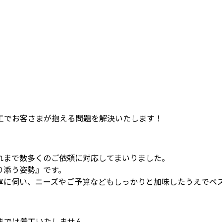
工でお客さまが抱える問題を解決いたします！
れまで数多くのご依頼に対応してまいりました。
り添う姿勢』です。
寧に伺い、ニーズやご予算などもしっかりと加味したうえでベ
までは着工いたしません。