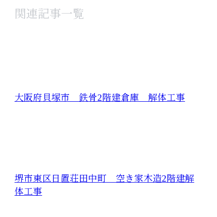
関連記事一覧
大阪府貝塚市 鉄骨2階建倉庫 解体工事
堺市東区日置荘田中町 空き家木造2階建解
体工事