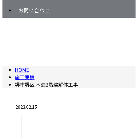
お問い合わせ
施工実績
HOME
施工実績
堺市堺区 木造2階建解体工事
2023.02.15