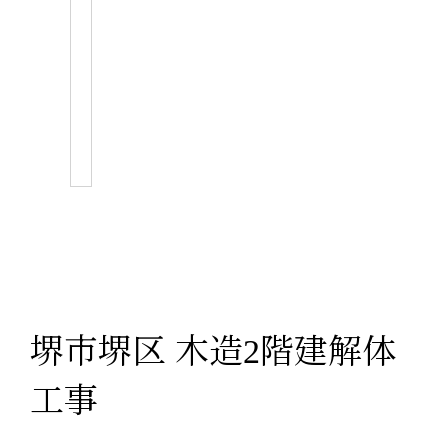
堺市堺区 木造2階建解体
工事