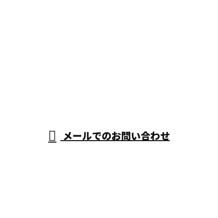
CONTACT
お電話でのお問い合わせ
0725-58-8824
受付／8：00～17：00 ※営業電話お断り
メールでのお問い合わせ
ホーム