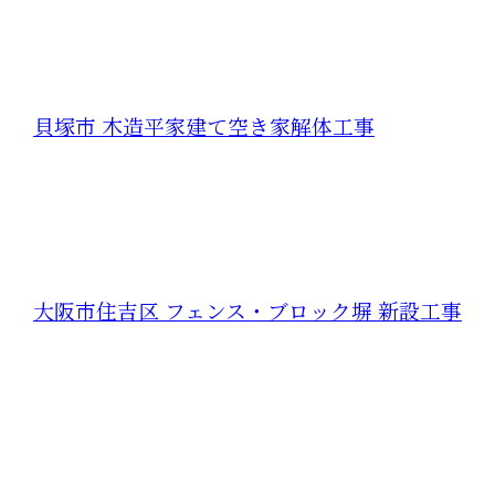
貝塚市 木造平家建て空き家解体工事
大阪市住吉区 フェンス・ブロック塀 新設工事