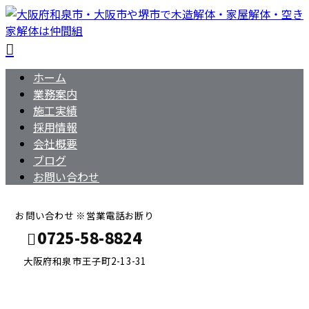
ホーム
業務案内
施工実績
採用情報
会社概要
ブログ
お問い合わせ
お問い合わせ ※営業電話お断り
0725-58-8824
大阪府和泉市王子町2-13-31
メールフォーム