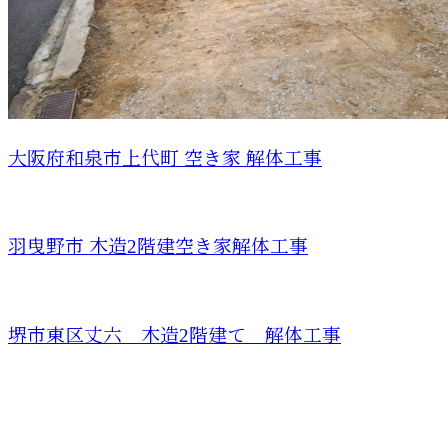
大阪府和泉市上代町 空き家 解体工事
羽曳野市 木造2階建空き家解体工事
堺市東区丈六 木造2階建て 解体工事
CONTACT