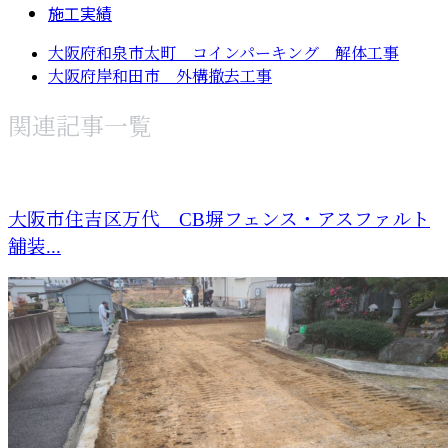
施工実績
大阪府和泉市太町 コインパーキング 解体工事
大阪府岸和田市 外構撤去工事
関連記事一覧
大阪市住吉区万代 CB塀フェンス・アスファルト
舗装...