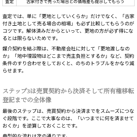
査定
古家付きで売った場合との価格差も提示してもらう
査定では、単に「更地としていくらか」だけでなく、「古家
付き土地として売る場合の相場」も必ず比較してもらうのが
コツです。解体済みだからといって、更地の方が必ず得にな
るとは限らないためです。
媒介契約を結ぶ際は、不動産会社に対して「更地渡しなの
か」「地中埋設物はどこまで売主負担とするか」など、契約
条件のすり合わせをしておくと、のちのトラブルをかなり減
らせます。
ステップ3は売買契約から決済そして所有権移転
登記までの全体像
最後のステップは、売買契約から決済までをスムーズにつな
ぐ段階です。ここで大事なのは、「いつまでに何を済ませて
おくか」を逆算しておくことです。
典型的な流れは次の通りです。