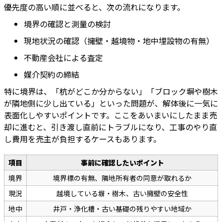
優先度の高い順に並べると、次の流れになります。
境界の確認と測量の検討
現地状況の確認（擁壁・越境物・地中埋設物の有無）
不動産会社による査定
媒介契約の締結
特に境界は、「杭がどこか分からない」「ブロック塀や樹木
が隣地側に少し出ている」といった問題が、解体後に一気に
表面化しやすいポイントです。ここをあいまいにしたまま売
却に進むと、引き渡し直前にトラブルになり、工事のやり直
し費用を売主が負担するケースもあります。
項目
事前に確認したいポイント
境界
境界標の有無、隣地所有者の同意が取れるか
現況
越境している塀・樹木、古い擁壁の安全性
地中
井戸・浄化槽・古い基礎の残りやすい地域か