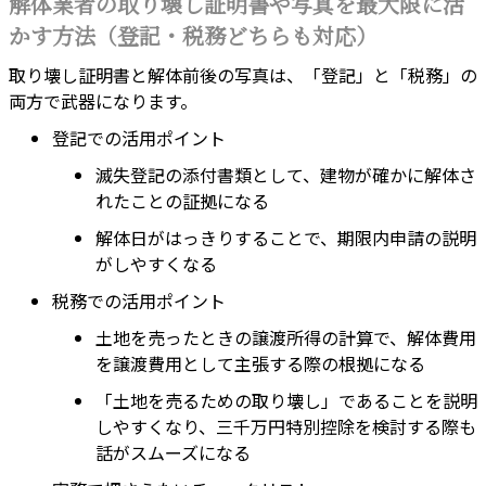
解体業者の取り壊し証明書や写真を最大限に活
かす方法（登記・税務どちらも対応）
取り壊し証明書と解体前後の写真は、「登記」と「税務」の
両方で武器になります。
登記での活用ポイント
滅失登記の添付書類として、建物が確かに解体さ
れたことの証拠になる
解体日がはっきりすることで、期限内申請の説明
がしやすくなる
税務での活用ポイント
土地を売ったときの譲渡所得の計算で、解体費用
を譲渡費用として主張する際の根拠になる
「土地を売るための取り壊し」であることを説明
しやすくなり、三千万円特別控除を検討する際も
話がスムーズになる