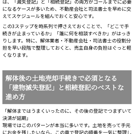
は、「滅失登記」と「相続登記」の両方がゴールまでに必要
になるケースが多いため、不動産会社と司法書士を早めに交
えてスケジュールを組んでおくと安心です。
この3ステップを時系列で押さえておくことで、「どこで手
続きが止まっているか」「誰に何を相談すべきか」がはっき
りします。特に、解体業者・不動産会社・司法書士の役割分
担を早い段階で整理しておくと、売主自身の負担はぐっと軽
くなります。
解体後の土地売却手続きで必須となる
「建物滅失登記」と相続登記のベストな
進め方
「解体まではうまくいったのに、その後の登記でつまずいて
決済が延期」
現場ではこのパターンが本当に多いです。土地を売って手元
にお金を残したいなら、この章で登記の順番を一気に整理し