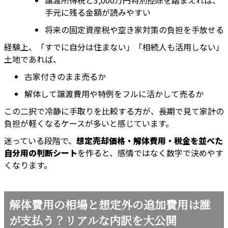
譲渡所得税と3,000万円特別控除を踏まえれば、
手元に残る金額が読みやすい
将来の固定資産税や空き家対策の負担を手放せる
経験上、「すでに自分は住まない」「相続人も活用しない」
土地であれば、
古家付きのまま売るか
解体して譲渡費用や特例をフルに活かして売るか
この二択で冷静に手取りを比較する方が、長期で見て家計の
負担が軽くなるケースが多いと感じています。
迷っている段階で、
想定売却価格・解体費用・税金を並べた
自分用の判断シート
を作ると、感情ではなく数字で決めやす
くなります。
解体費用の相場と想定外の追加費用は誰
が支払う？リアルな内訳を大公開