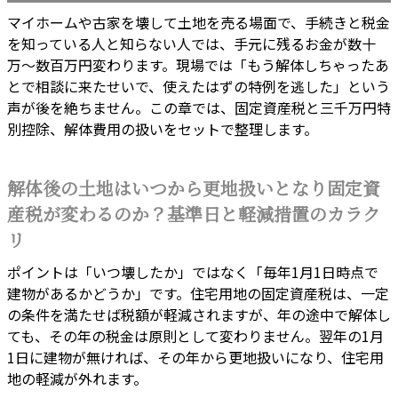
マイホームや古家を壊して土地を売る場面で、手続きと税金
を知っている人と知らない人では、手元に残るお金が数十
万〜数百万円変わります。現場では「もう解体しちゃったあ
とで相談に来たせいで、使えたはずの特例を逃した」という
声が後を絶ちません。この章では、固定資産税と三千万円特
別控除、解体費用の扱いをセットで整理します。
解体後の土地はいつから更地扱いとなり固定資
産税が変わるのか？基準日と軽減措置のカラク
リ
ポイントは「いつ壊したか」ではなく「毎年1月1日時点で
建物があるかどうか」です。住宅用地の固定資産税は、一定
の条件を満たせば税額が軽減されますが、年の途中で解体し
ても、その年の税金は原則として変わりません。翌年の1月
1日に建物が無ければ、その年から更地扱いになり、住宅用
地の軽減が外れます。