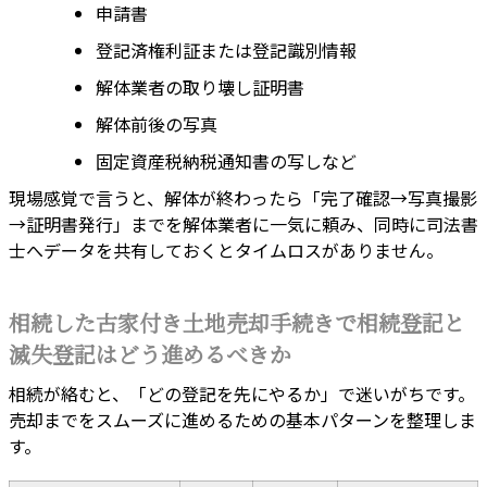
申請書
登記済権利証または登記識別情報
解体業者の取り壊し証明書
解体前後の写真
固定資産税納税通知書の写しなど
現場感覚で言うと、解体が終わったら「完了確認→写真撮影
→証明書発行」までを解体業者に一気に頼み、同時に司法書
士へデータを共有しておくとタイムロスがありません。
相続した古家付き土地売却手続きで相続登記と
滅失登記はどう進めるべきか
相続が絡むと、「どの登記を先にやるか」で迷いがちです。
売却までをスムーズに進めるための基本パターンを整理しま
す。