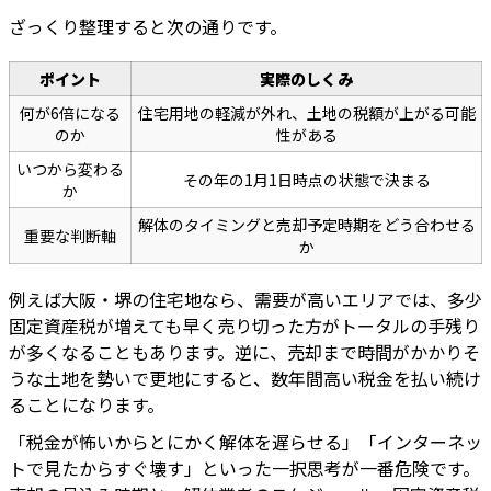
ざっくり整理すると次の通りです。
ポイント
実際のしくみ
何が6倍になる
住宅用地の軽減が外れ、土地の税額が上がる可能
のか
性がある
いつから変わる
その年の1月1日時点の状態で決まる
か
解体のタイミングと売却予定時期をどう合わせる
重要な判断軸
か
例えば大阪・堺の住宅地なら、需要が高いエリアでは、多少
固定資産税が増えても早く売り切った方がトータルの手残り
が多くなることもあります。逆に、売却まで時間がかかりそ
うな土地を勢いで更地にすると、数年間高い税金を払い続け
ることになります。
「税金が怖いからとにかく解体を遅らせる」「インターネッ
トで見たからすぐ壊す」といった一択思考が一番危険です。