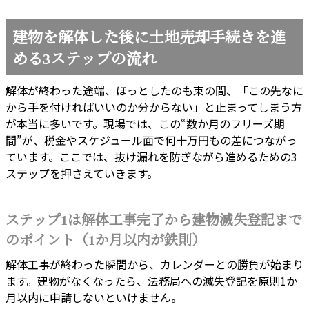
建物を解体した後に土地売却手続きを進
める3ステップの流れ
解体が終わった途端、ほっとしたのも束の間、「この先なに
から手を付ければいいのか分からない」と止まってしまう方
が本当に多いです。現場では、この“数か月のフリーズ期
間”が、税金やスケジュール面で何十万円もの差につながっ
ています。ここでは、抜け漏れを防ぎながら進めるための3
ステップを押さえていきます。
ステップ1は解体工事完了から建物滅失登記まで
のポイント（1か月以内が鉄則）
解体工事が終わった瞬間から、カレンダーとの勝負が始まり
ます。建物がなくなったら、法務局への滅失登記を原則1か
月以内に申請しないといけません。