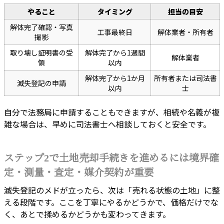
やること
タイミング
担当の目安
解体完了確認・写真
工事最終日
解体業者・所有者
撮影
取り壊し証明書の受
解体完了から1週間
解体業者
領
以内
解体完了から1か月
所有者または司法書
滅失登記の申請
以内
士
自分で法務局に申請することもできますが、相続や名義が複
雑な場合は、早めに司法書士へ相談しておくと安全です。
ステップ2で土地売却手続きを進めるには境界確
定・測量・査定・媒介契約が重要
滅失登記のメドが立ったら、次は「売れる状態の土地」に整
える段階です。ここを丁寧にやるかどうかで、価格だけでな
く、あとで揉めるかどうかも変わってきます。