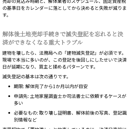
売却の見込み時期と、解体業者のスケジュール、固定資産税
の基準日をカレンダーに落としてから決めると失敗が減りま
す。
解体後土地売却手続きで滅失登記を忘れると決
済ができなくなる重大トラブル
建物を壊したら、法務局への「建物滅失登記」が必須です。
現場で本当に多いのが、この登記を後回しにしたせいで決済
日が延期になり、買主と揉めるパターンです。
滅失登記の基本は次の通りです。
期限: 解体完了から1か月以内が目安
申請先: 土地家屋調査士か司法書士に依頼するケースが
多い
必要なもの: 取り壊し証明書、解体前後の写真、登記識
別情報など