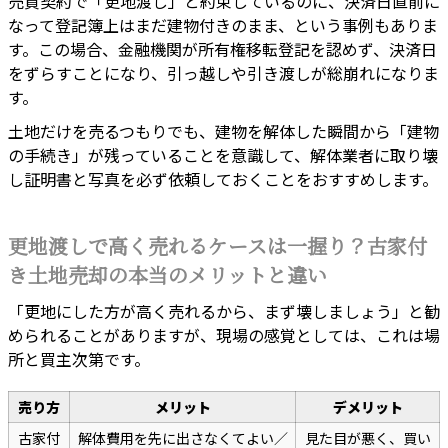
売買契約で「更地渡し」と約束しているのに、決済日直前に
なって登記簿上はまだ建物付きのまま、という事例もありま
す。この場合、金融機関が所有権移転登記を認めず、決済日
をずらすことになり、引っ越しや引き渡しが総崩れになりま
す。
土地だけを売るつもりでも、建物を解体した瞬間から「建物
の手続き」が残っていることを意識して、解体業者に取り壊
し証明書と写真を必ず依頼しておくことをおすすめします。
更地渡しで高く売れるケースは一握り？古家付
き土地売却の本当のメリットと違い
「更地にした方が高く売れるから、まず壊しましょう」と勧
められることがありますが、現場の感覚としては、これは場
所と買主次第です。
売り方
メリット
デメリット
古家付
解体費用を先に出さなくてよい／
見た目が悪く、買い