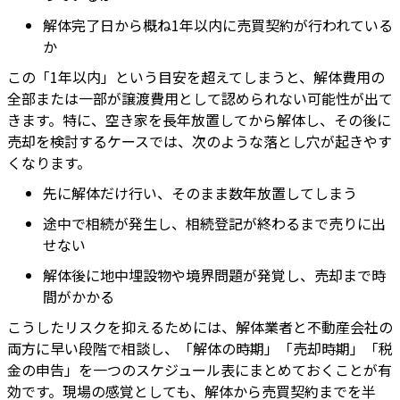
解体完了日から概ね1年以内に売買契約が行われている
か
この「1年以内」という目安を超えてしまうと、解体費用の
全部または一部が譲渡費用として認められない可能性が出て
きます。特に、空き家を長年放置してから解体し、その後に
売却を検討するケースでは、次のような落とし穴が起きやす
くなります。
先に解体だけ行い、そのまま数年放置してしまう
途中で相続が発生し、相続登記が終わるまで売りに出
せない
解体後に地中埋設物や境界問題が発覚し、売却まで時
間がかかる
こうしたリスクを抑えるためには、解体業者と不動産会社の
両方に早い段階で相談し、「解体の時期」「売却時期」「税
金の申告」を一つのスケジュール表にまとめておくことが有
効です。現場の感覚としても、解体から売買契約までを半