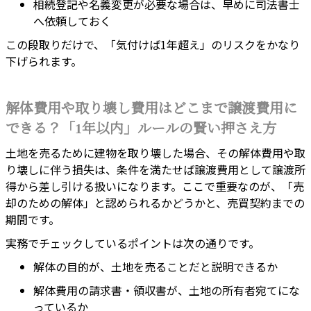
相続登記や名義変更が必要な場合は、早めに司法書士
へ依頼しておく
この段取りだけで、「気付けば1年超え」のリスクをかなり
下げられます。
解体費用や取り壊し費用はどこまで譲渡費用に
できる？「1年以内」ルールの賢い押さえ方
土地を売るために建物を取り壊した場合、その解体費用や取
り壊しに伴う損失は、条件を満たせば譲渡費用として譲渡所
得から差し引ける扱いになります。ここで重要なのが、「売
却のための解体」と認められるかどうかと、売買契約までの
期間です。
実務でチェックしているポイントは次の通りです。
解体の目的が、土地を売ることだと説明できるか
解体費用の請求書・領収書が、土地の所有者宛てにな
っているか