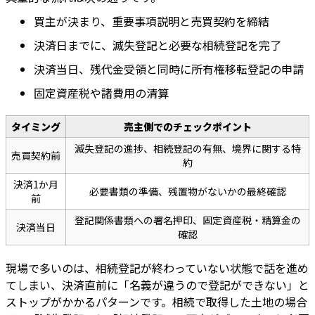
買主が決まり、重要事項説明と売買契約を締結
決済日までに、滅失登記と必要な相続登記を完了
決済当日、残代金受領と同時に所有権移転登記の申請
固定資産税や諸費用の清算
タイミング
売主側でのチェックポイント
滅失登記の進捗、相続登記の有無、境界に関する特
売買契約前
約
決済1か月
必要書類の準備、残置物がないかの最終確認
前
登記関係書類への署名押印、固定資産税・精算金の
決済当日
確認
現場で多いのは、相続登記が終わっていない状態で話を進め
てしまい、決済直前に「名義が違うので登記ができない」と
ストップがかかるパターンです。相続で取得した土地の場合