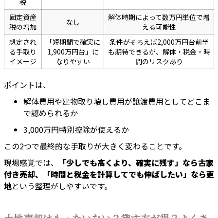
税
固定資産
解体時期によって数万円単位で増
なし
税の増加
える可能性
想定され
「短期間で確実に
条件がそろえば2,000万円台前半
る手取り
1,900万円台」に
も期待できるが、解体・税金・時
イメージ
なりやすい
間のリスクあり
ポイントは、
解体費用や建物取り壊し費用が譲渡費用としてどこま
で認められるか
3,000万円特別控除が使えるか
この2つで最終的な手取りが大きく変わることです。
現場感覚では、
「少しでも高くより、確実に残す」なら古家
付き売却、「時間と税金を計算してでも伸ばしたい」なら更
地
という整理がしやすいです。