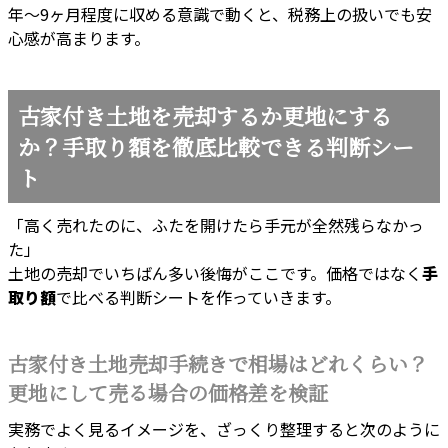
年〜9ヶ月程度に収める意識で動くと、税務上の扱いでも安
心感が高まります。
古家付き土地を売却するか更地にする
か？手取り額を徹底比較できる判断シー
ト
「高く売れたのに、ふたを開けたら手元が全然残らなかっ
た」
土地の売却でいちばん多い後悔がここです。価格ではなく
手
取り額
で比べる判断シートを作っていきます。
古家付き土地売却手続きで相場はどれくらい？
更地にして売る場合の価格差を検証
実務でよく見るイメージを、ざっくり整理すると次のように