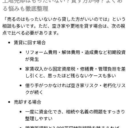
土地売却はもったいない？貸す方が得？よくあ
る悩みも徹底整理
「売るのはもったいないから貸した方がいいのでは」という
相談も多いです。ただ、空き家や更地を貸す場合は、次の視
点で比べる必要があります。
賃貸に回す場合
リフォーム費用・解体費用・造成費など初期投資
が発生
家賃収入から固定資産税・修繕費・管理負担を差
し引くと、思ったほど残らないケースも多い
借り手がつかなければ空き家リスク・老朽化リス
クが続く
売却する場合
一度に資金化でき、相続や名義の問題をすっきり
整理しやすい