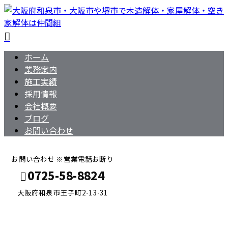
ホーム
業務案内
施工実績
採用情報
会社概要
ブログ
お問い合わせ
お問い合わせ ※営業電話お断り
0725-58-8824
大阪府和泉市王子町2-13-31
BLOG
メールフォーム