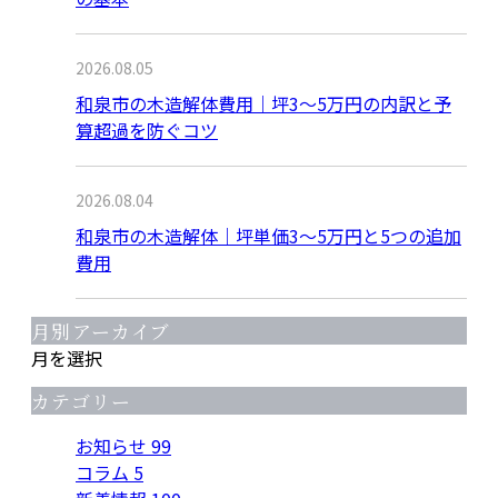
2026.08.05
和泉市の木造解体費用｜坪3〜5万円の内訳と予
算超過を防ぐコツ
2026.08.04
和泉市の木造解体｜坪単価3〜5万円と5つの追加
費用
月別アーカイブ
月を選択
カテゴリー
お知らせ
99
コラム
5