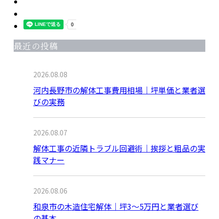
最近の投稿
2026.08.08
河内長野市の解体工事費用相場｜坪単価と業者選
びの実務
2026.08.07
解体工事の近隣トラブル回避術｜挨拶と粗品の実
践マナー
2026.08.06
和泉市の木造住宅解体｜坪3〜5万円と業者選び
の基本